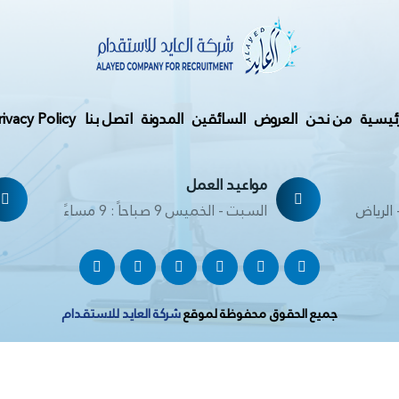
رئيسية
من نحن
العروض
السائقين
المدونة
اتصل بنا
rivacy Policy
مواعيد العمل
 الرياض
السبت - الخميس 9 صباحاً : 9 مساءً
جميع الحقوق محفوظة لموقع
شركة العايد للاستقدام