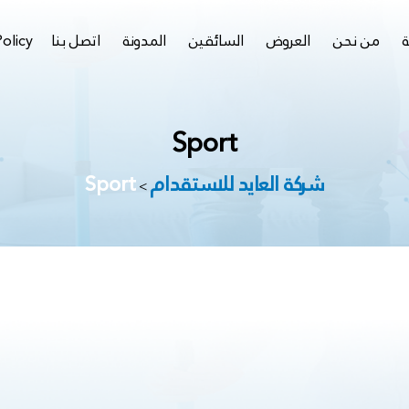
ة
من نحن
العروض
السائقين
المدونة
اتصل بنا
Policy
Sport
شركة العايد للاستقدام
Sport
>