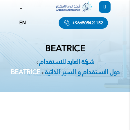
EN
+966505421152
BEATRICE
شركة العايد للاستقدام
>
دول الاستقدام و السير الذاتية
BEATRICE
>