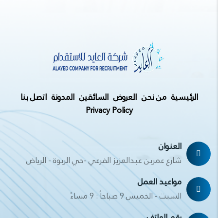
الرئيسية
من نحن
العروض
السائقين
المدونة
اتصل بنا
Privacy Policy
العنوان
شارع عمربن عبدالعزيز الفرعي -حي الربوة - الرياض
مواعيد العمل
السبت - الخميس 9 صباحاً : 9 مساءً
رقم الهاتف