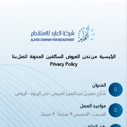
الرئيسية
من نحن
العروض
السائقين
المدونة
اتصل بنا
Privacy Policy
العنوان
شارع عمربن عبدالعزيز الفرعي -حي الربوة - الرياض
مواعيد العمل
السبت - الخميس 9 صباحاً : 9 مساءً
رقم الهاتف