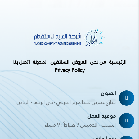
الرئيسية
من نحن
العروض
السائقين
المدونة
اتصل بنا
Privacy Policy
العنوان
شارع عمربن عبدالعزيز الفرعي -حي الربوة - الرياض
مواعيد العمل
السبت - الخميس 9 صباحاً : 9 مساءً
رقم الهاتف