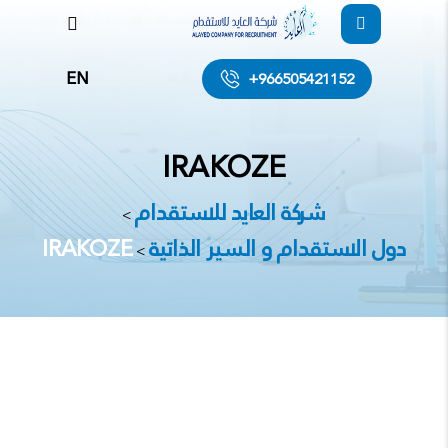
EN
+966505421152
IRAKOZE
شركة العايد للاستقدام
>
دول الاستقدام و السير الذاتية
IRAKOZE
>