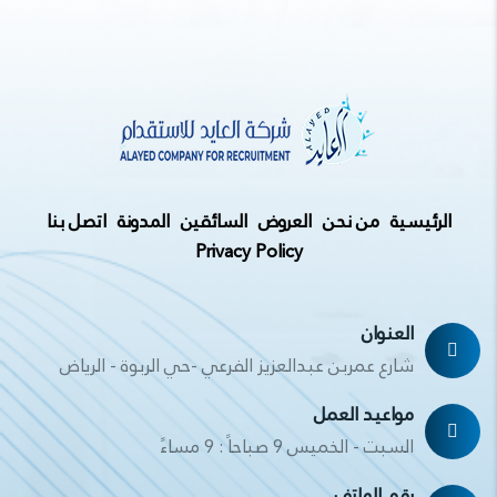
الرئيسية
من نحن
العروض
السائقين
المدونة
اتصل بنا
Privacy Policy
العنوان
شارع عمربن عبدالعزيز الفرعي -حي الربوة - الرياض
مواعيد العمل
السبت - الخميس 9 صباحاً : 9 مساءً
رقم الهاتف