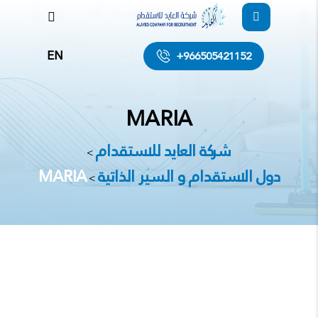
EN
+966505421152
MARIA
شركة العايد للاستقدام
>
دول الاستقدام و السير الذاتية
MARIA
>