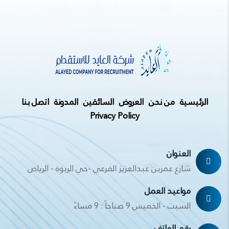
الرئيسية
من نحن
العروض
السائقين
المدونة
اتصل بنا
Privacy Policy
العنوان
شارع عمربن عبدالعزيز الفرعي -حي الربوة - الرياض
مواعيد العمل
السبت - الخميس 9 صباحاً : 9 مساءً
رقم الهاتف