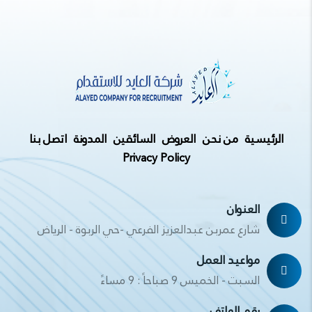
الرئيسية
من نحن
العروض
السائقين
المدونة
اتصل بنا
Privacy Policy
العنوان
شارع عمربن عبدالعزيز الفرعي -حي الربوة - الرياض
مواعيد العمل
السبت - الخميس 9 صباحاً : 9 مساءً
رقم الهاتف