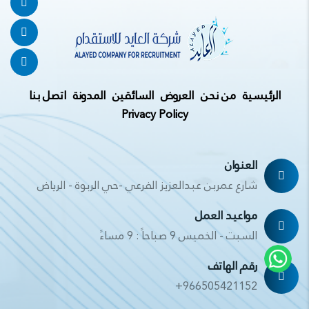
الرئيسية
من نحن
العروض
السائقين
المدونة
اتصل بنا
Privacy Policy
العنوان
شارع عمربن عبدالعزيز الفرعي -حي الربوة - الرياض
مواعيد العمل
السبت - الخميس 9 صباحاً : 9 مساءً
رقم الهاتف
+966505421152