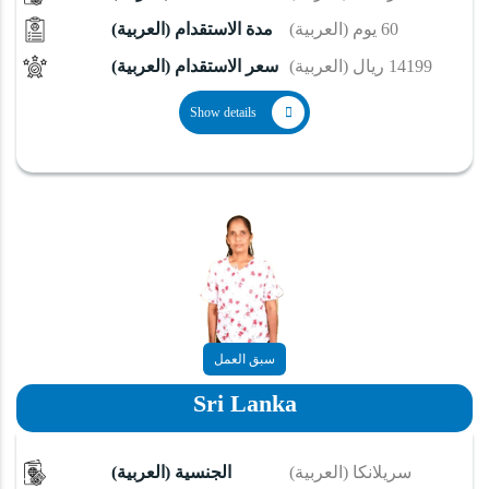
(العربية) 60 يوم
(العربية) مدة الاستقدام
(العربية) 14199 ريال
(العربية) سعر الاستقدام
Show details
سبق العمل
Sri Lanka
(العربية) سريلانكا
(العربية) الجنسية