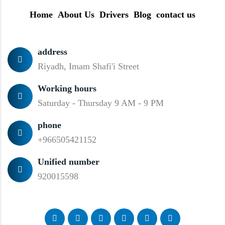
Home
About Us
Drivers
Blog
contact us
address
Riyadh, Imam Shafi'i Street
Working hours
Saturday - Thursday 9 AM - 9 PM
phone
+966505421152
Unified number
920015598