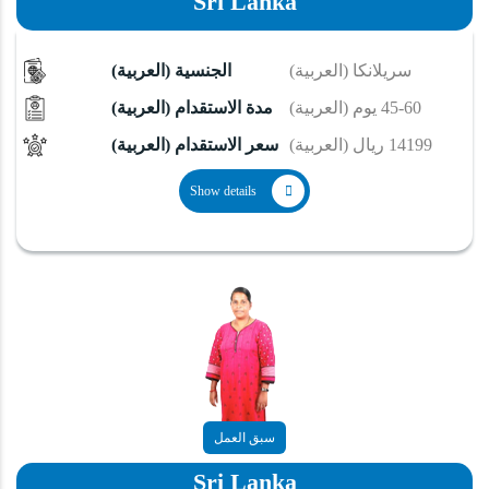
Sri Lanka
(العربية) سريلانكا
(العربية) الجنسية
(العربية) 60-45 يوم
(العربية) مدة الاستقدام
(العربية) 14199 ريال
(العربية) سعر الاستقدام
Show details
سبق العمل
Sri Lanka