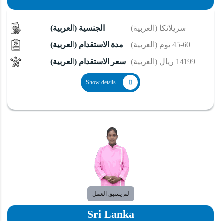
(العربية) سريلانكا
(العربية) الجنسية
(العربية) 60-45 يوم
(العربية) مدة الاستقدام
(العربية) 14199 ريال
(العربية) سعر الاستقدام
Show details
لم يسبق العمل
Sri Lanka