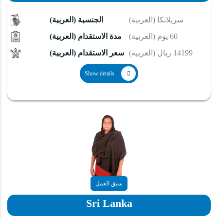
(العربية) سريلانكا
(العربية) الجنسية
(العربية) 60 يوم
(العربية) مدة الاستقدام
(العربية) 14199 ريال
(العربية) سعر الاستقدام
Show details
سبق العمل
Sri Lanka