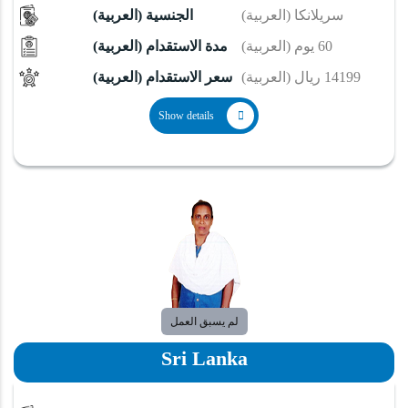
(العربية) سريلانكا
(العربية) الجنسية
(العربية) 60 يوم
(العربية) مدة الاستقدام
(العربية) 14199 ريال
(العربية) سعر الاستقدام
Show details
لم يسبق العمل
Sri Lanka