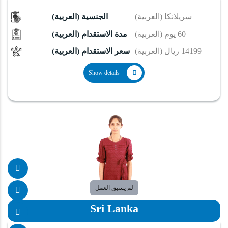
(العربية) سريلانكا
(العربية) الجنسية
(العربية) 60 يوم
(العربية) مدة الاستقدام
(العربية) 14199 ريال
(العربية) سعر الاستقدام
Show details
لم يسبق العمل
Sri Lanka